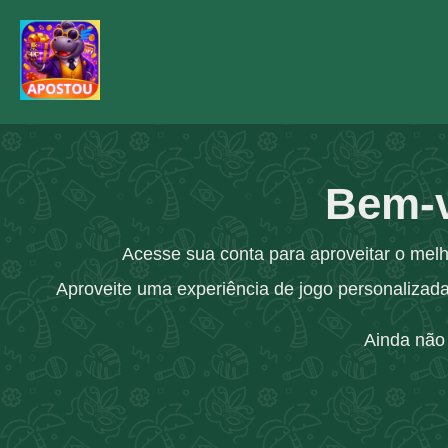
❄
❄
Bem-v
Acesse sua conta para aproveitar o mel
Aproveite uma experiência de jogo personalizad
Ainda não