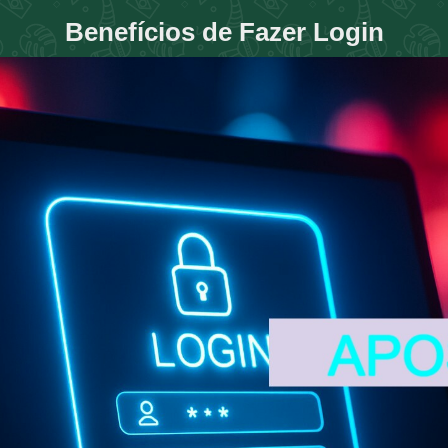
Benefícios de Fazer Login