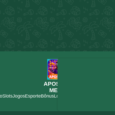
APOSTOU
MENU
o
Slots
Jogos
Esporte
Bônus
Login
Baixar
Aviator
Fortune Ti