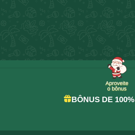
Aproveite
o bônus
BÔNUS DE 100% +
ger
Blog