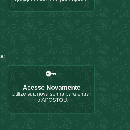
te:
🔑
Acesse Novamente
Utilize sua nova senha para entrar
no APOSTOU.